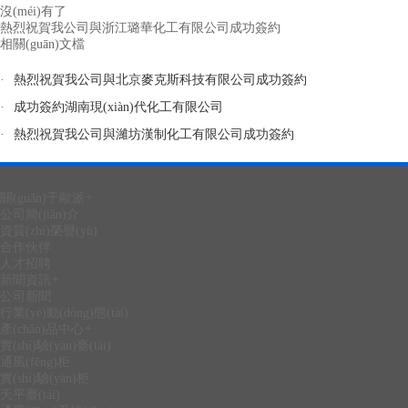
沒(méi)有了
熱烈祝賀我公司與浙江璐華化工有限公司成功簽約
相關(guān)文檔
·
熱烈祝賀我公司與北京麥克斯科技有限公司成功簽約
·
成功簽約湖南現(xiàn)代化工有限公司
·
熱烈祝賀我公司與濰坊漢制化工有限公司成功簽約
關(guān)于歐派
+
公司簡(jiǎn)介
資質(zhì)榮譽(yù)
合作伙伴
人才招聘
新聞資訊
+
公司新聞
行業(yè)動(dòng)態(tài)
產(chǎn)品中心
+
實(shí)驗(yàn)臺(tái)
通風(fēng)柜
實(shí)驗(yàn)柜
天平臺(tái)